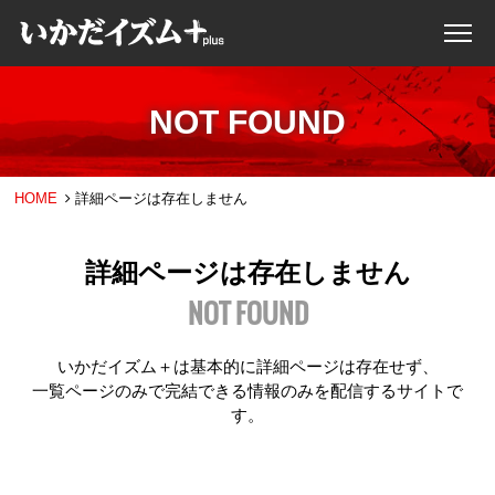
NOT FOUND
HOME
詳細ページは存在しません
詳細ページは存在しません
NOT FOUND
いかだイズム＋は基本的に詳細ページは存在せず、
一覧ページのみで完結できる情報のみを配信するサイトで
す。