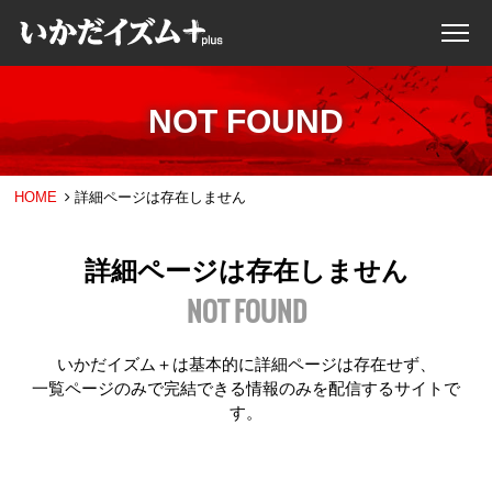
NOT FOUND
HOME
詳細ページは存在しません
詳細ページは存在しません
NOT FOUND
いかだイズム＋は基本的に詳細ページは存在せず、
一覧ページのみで完結できる情報のみを配信するサイトで
す。