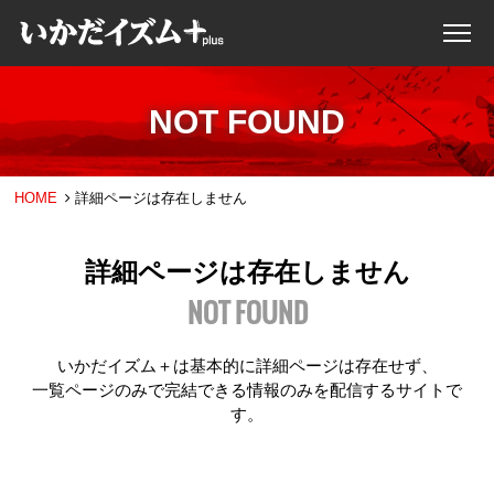
NOT FOUND
HOME
詳細ページは存在しません
詳細ページは存在しません
NOT FOUND
いかだイズム＋は基本的に詳細ページは存在せず、
一覧ページのみで完結できる情報のみを配信するサイトで
す。