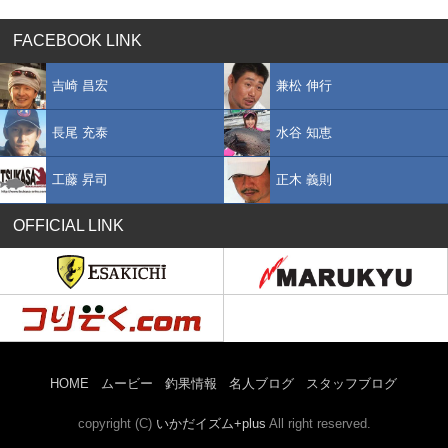
FACEBOOK LINK
吉崎 昌宏
兼松 伸行
長尾 充泰
水谷 知恵
工藤 昇司
正木 義則
OFFICIAL LINK
HOME
ムービー
釣果情報
名人ブログ
スタッフブログ
copyright (C)
いかだイズム+plus
All right reserved.