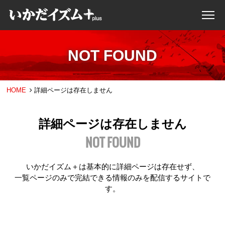
NOT FOUND
HOME
詳細ページは存在しません
詳細ページは存在しません
NOT FOUND
いかだイズム＋は基本的に詳細ページは存在せず、
一覧ページのみで完結できる情報のみを配信するサイトで
す。