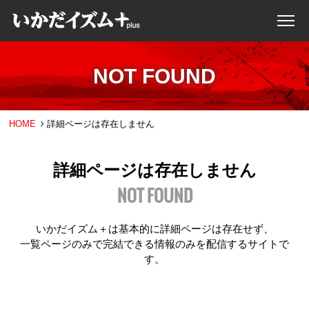
NOT FOUND
HOME
詳細ページは存在しません
詳細ページは存在しません
NOT FOUND
いかだイズム＋は基本的に詳細ページは存在せず、
一覧ページのみで完結できる情報のみを配信するサイトで
す。