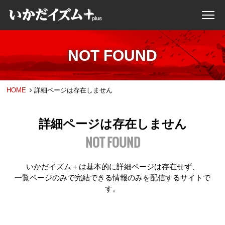
NOT FOUND
HOME
詳細ページは存在しません
詳細ページは存在しません
NOT FOUND
いかだイズム＋は基本的に詳細ページは存在せず、
一覧ページのみで完結できる情報のみを配信するサイトで
す。