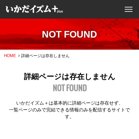
NOT FOUND
HOME
詳細ページは存在しません
詳細ページは存在しません
NOT FOUND
いかだイズム＋は基本的に詳細ページは存在せず、
一覧ページのみで完結できる情報のみを配信するサイトで
す。