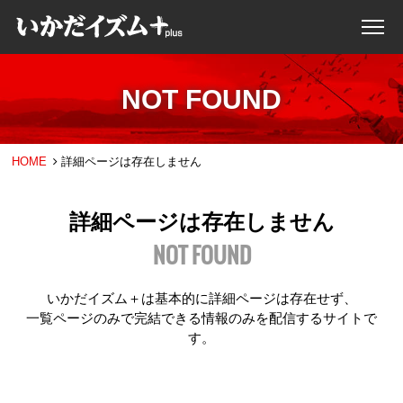
NOT FOUND
HOME
詳細ページは存在しません
詳細ページは存在しません
NOT FOUND
いかだイズム＋は基本的に詳細ページは存在せず、
一覧ページのみで完結できる情報のみを配信するサイトで
す。