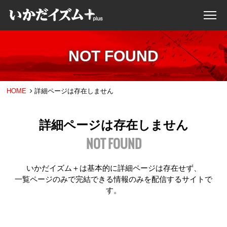
NOT FOUND
HOME
詳細ページは存在しません
詳細ページは存在しません
NOT FOUND
いかだイズム＋は基本的に詳細ページは存在せず、
一覧ページのみで完結できる情報のみを配信するサイトで
す。