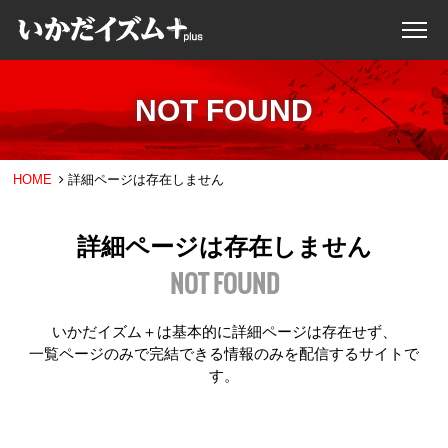
NOT FOUND
HOME
詳細ページは存在しません
詳細ページは存在しません
NOT FOUND
いかだイズム＋は基本的に詳細ページは存在せず、
一覧ページのみで完結できる情報のみを配信するサイトで
す。