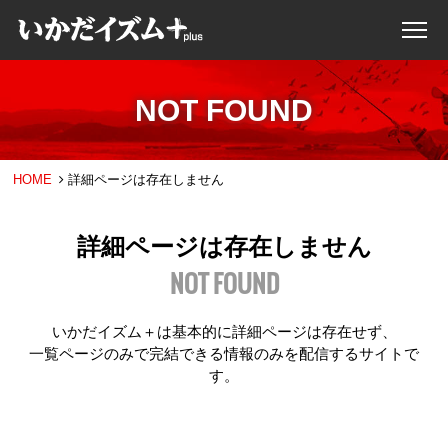
NOT FOUND
HOME
詳細ページは存在しません
詳細ページは存在しません
NOT FOUND
いかだイズム＋は基本的に詳細ページは存在せず、
一覧ページのみで完結できる情報のみを配信するサイトで
す。