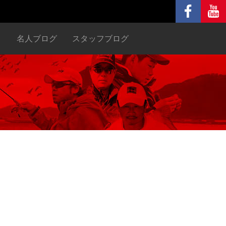
ヌ
名人ブログ
スタッフブログ