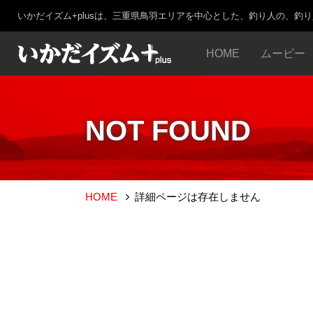
いかだイズム+plusは、三重県鳥羽エリアを中心とした、釣り人の、釣
HOME
ムービー
NOT FOUND
HOME
詳細ページは存在しません