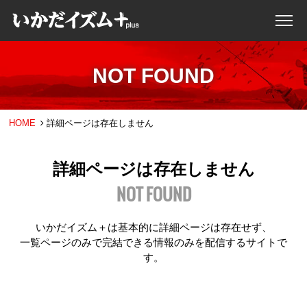
NOT FOUND
HOME
詳細ページは存在しません
詳細ページは存在しません
NOT FOUND
いかだイズム＋は基本的に詳細ページは存在せず、
一覧ページのみで完結できる情報のみを配信するサイトで
す。