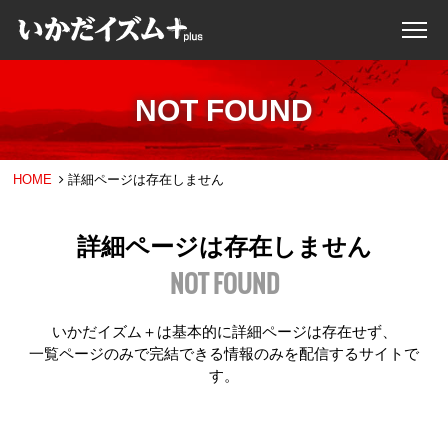
NOT FOUND
HOME
詳細ページは存在しません
詳細ページは存在しません
NOT FOUND
いかだイズム＋は基本的に詳細ページは存在せず、
一覧ページのみで完結できる情報のみを配信するサイトで
す。