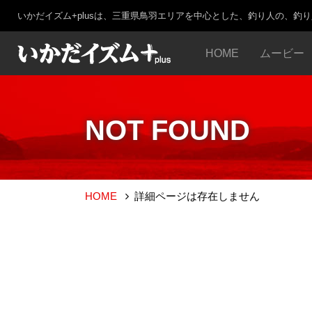
いかだイズム+plusは、三重県鳥羽エリアを中心とした、釣り人の、釣
HOME
ムービー
NOT FOUND
HOME
詳細ページは存在しません