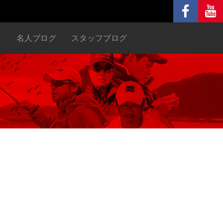
ヌ
名人ブログ
スタッフブログ