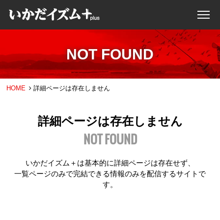
NOT FOUND
HOME
詳細ページは存在しません
詳細ページは存在しません
NOT FOUND
いかだイズム＋は基本的に詳細ページは存在せず、
一覧ページのみで完結できる情報のみを配信するサイトで
す。