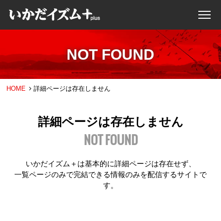
NOT FOUND
HOME
詳細ページは存在しません
詳細ページは存在しません
NOT FOUND
いかだイズム＋は基本的に詳細ページは存在せず、
一覧ページのみで完結できる情報のみを配信するサイトで
す。