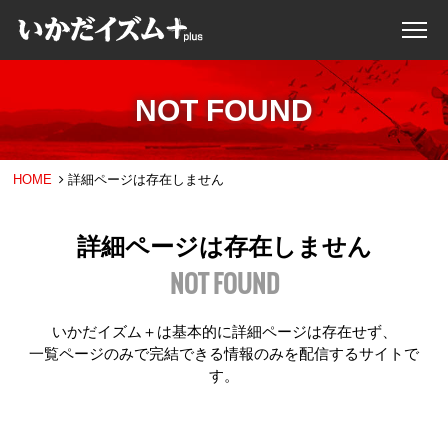
NOT FOUND
HOME
詳細ページは存在しません
詳細ページは存在しません
NOT FOUND
いかだイズム＋は基本的に詳細ページは存在せず、
一覧ページのみで完結できる情報のみを配信するサイトで
す。