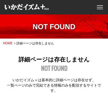
NOT FOUND
HOME
詳細ページは存在しません
詳細ページは存在しません
NOT FOUND
いかだイズム＋は基本的に詳細ページは存在せず、
一覧ページのみで完結できる情報のみを配信するサイトで
す。