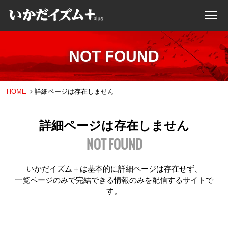
NOT FOUND
HOME
詳細ページは存在しません
詳細ページは存在しません
NOT FOUND
いかだイズム＋は基本的に詳細ページは存在せず、
一覧ページのみで完結できる情報のみを配信するサイトで
す。