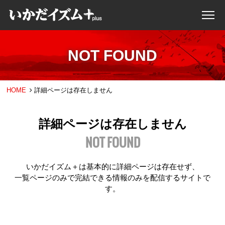
NOT FOUND
HOME
詳細ページは存在しません
詳細ページは存在しません
NOT FOUND
いかだイズム＋は基本的に詳細ページは存在せず、
一覧ページのみで完結できる情報のみを配信するサイトで
す。