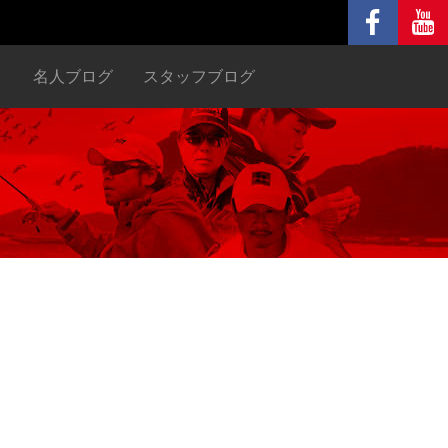
ヌ
名人ブログ
スタッフブログ