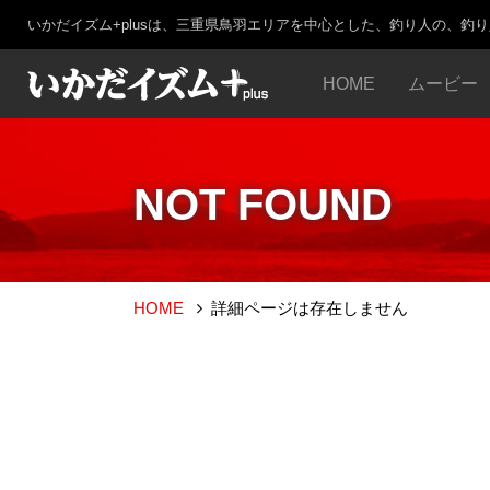
いかだイズム+plusは、三重県鳥羽エリアを中心とした、釣り人の、釣
HOME
ムービー
NOT FOUND
HOME
詳細ページは存在しません