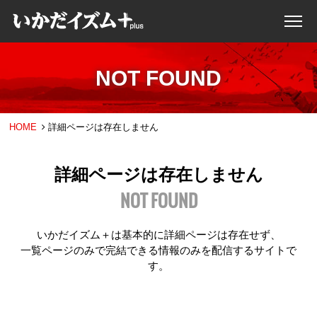
NOT FOUND
HOME
詳細ページは存在しません
詳細ページは存在しません
NOT FOUND
いかだイズム＋は基本的に詳細ページは存在せず、
一覧ページのみで完結できる情報のみを配信するサイトで
す。