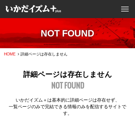
NOT FOUND
HOME
詳細ページは存在しません
詳細ページは存在しません
NOT FOUND
いかだイズム＋は基本的に詳細ページは存在せず、
一覧ページのみで完結できる情報のみを配信するサイトで
す。