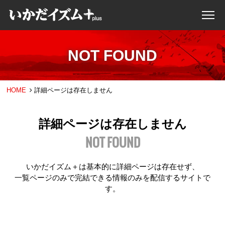
NOT FOUND
HOME
詳細ページは存在しません
詳細ページは存在しません
NOT FOUND
いかだイズム＋は基本的に詳細ページは存在せず、
一覧ページのみで完結できる情報のみを配信するサイトで
す。