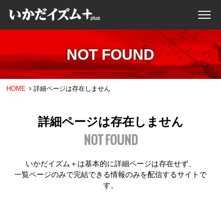
NOT FOUND
HOME
詳細ページは存在しません
詳細ページは存在しません
NOT FOUND
いかだイズム＋は基本的に詳細ページは存在せず、
一覧ページのみで完結できる情報のみを配信するサイトで
す。