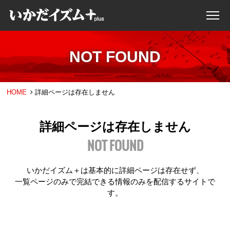
NOT FOUND
HOME
詳細ページは存在しません
詳細ページは存在しません
NOT FOUND
いかだイズム＋は基本的に詳細ページは存在せず、
一覧ページのみで完結できる情報のみを配信するサイトで
す。