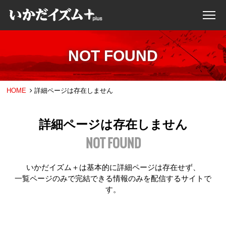
NOT FOUND
HOME
詳細ページは存在しません
詳細ページは存在しません
NOT FOUND
いかだイズム＋は基本的に詳細ページは存在せず、
一覧ページのみで完結できる情報のみを配信するサイトで
す。