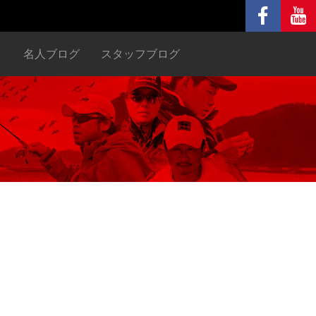
ヌ
名人ブログ
スタッフブログ