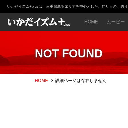
いかだイズム+plusは、三重県鳥羽エリアを中心とした、釣り人の、釣
HOME
ムービー
NOT FOUND
HOME
詳細ページは存在しません