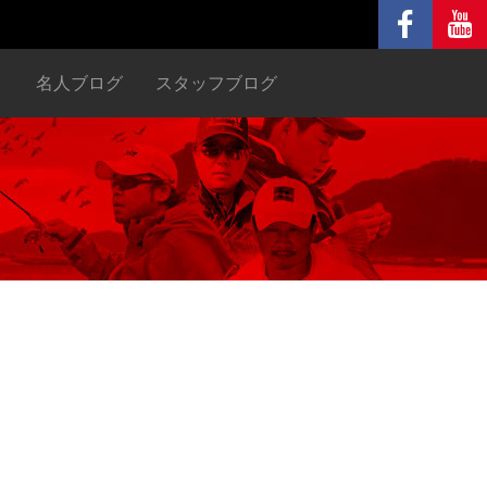
ヌ
名人ブログ
スタッフブログ