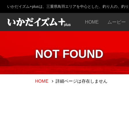
いかだイズム+plusは、三重県鳥羽エリアを中心とした、釣り人の、釣
HOME
ムービー
NOT FOUND
HOME
詳細ページは存在しません