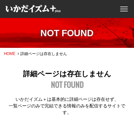
NOT FOUND
HOME
詳細ページは存在しません
詳細ページは存在しません
NOT FOUND
いかだイズム＋は基本的に詳細ページは存在せず、
一覧ページのみで完結できる情報のみを配信するサイトで
す。