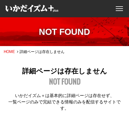
NOT FOUND
HOME
詳細ページは存在しません
詳細ページは存在しません
NOT FOUND
いかだイズム＋は基本的に詳細ページは存在せず、
一覧ページのみで完結できる情報のみを配信するサイトで
す。