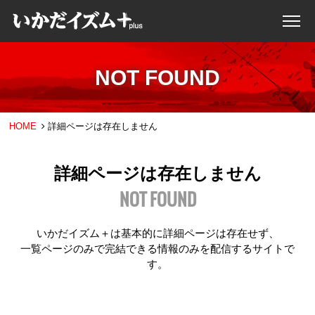
NOT FOUND
HOME
詳細ページは存在しません
詳細ページは存在しません
NOT FOUND
いかだイズム＋は基本的に詳細ページは存在せず、
一覧ページのみで完結できる情報のみを配信するサイトで
す。