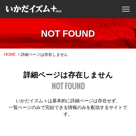
NOT FOUND
HOME
詳細ページは存在しません
詳細ページは存在しません
NOT FOUND
いかだイズム＋は基本的に詳細ページは存在せず、
一覧ページのみで完結できる情報のみを配信するサイトで
す。