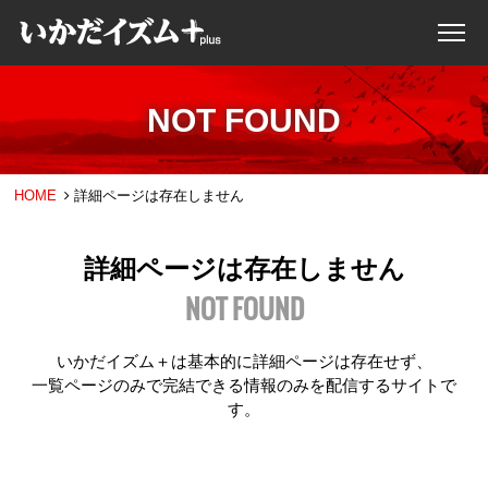
NOT FOUND
HOME
詳細ページは存在しません
詳細ページは存在しません
NOT FOUND
いかだイズム＋は基本的に詳細ページは存在せず、
一覧ページのみで完結できる情報のみを配信するサイトで
す。