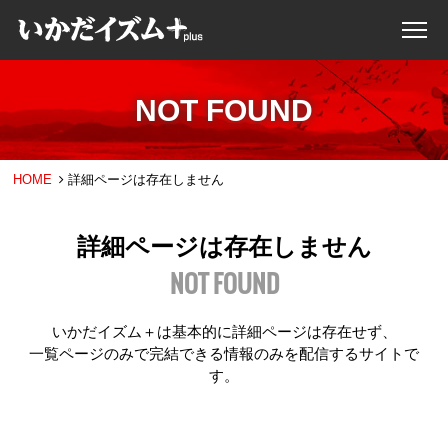
NOT FOUND
HOME
詳細ページは存在しません
詳細ページは存在しません
NOT FOUND
いかだイズム＋は基本的に詳細ページは存在せず、
一覧ページのみで完結できる情報のみを配信するサイトで
す。