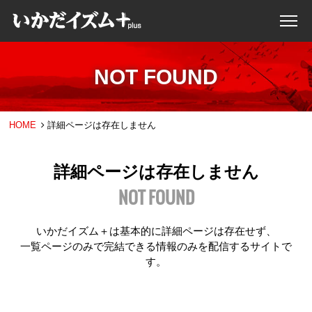
NOT FOUND
HOME
詳細ページは存在しません
詳細ページは存在しません
NOT FOUND
いかだイズム＋は基本的に詳細ページは存在せず、
一覧ページのみで完結できる情報のみを配信するサイトで
す。