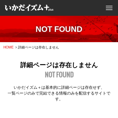
NOT FOUND
HOME
詳細ページは存在しません
詳細ページは存在しません
NOT FOUND
いかだイズム＋は基本的に詳細ページは存在せず、
一覧ページのみで完結できる情報のみを配信するサイトで
す。