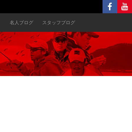
ヌ
名人ブログ
スタッフブログ