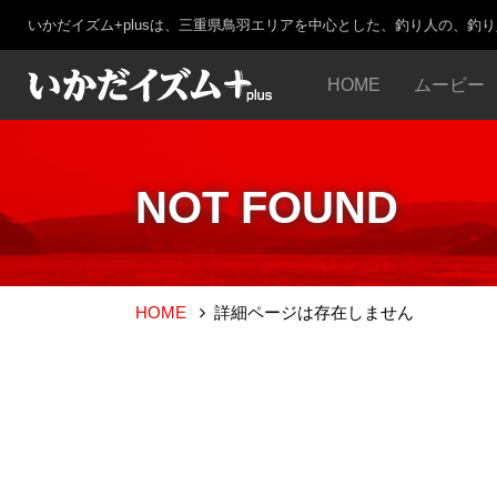
いかだイズム+plusは、三重県鳥羽エリアを中心とした、釣り人の、釣
HOME
ムービー
NOT FOUND
HOME
詳細ページは存在しません