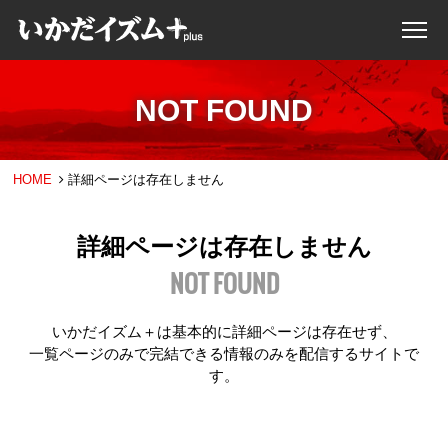
NOT FOUND
HOME
詳細ページは存在しません
詳細ページは存在しません
NOT FOUND
いかだイズム＋は基本的に詳細ページは存在せず、
一覧ページのみで完結できる情報のみを配信するサイトで
す。