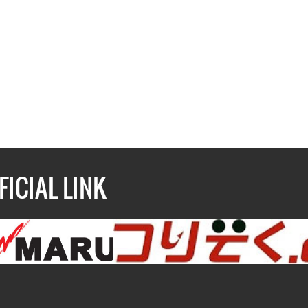
FICIAL LINK