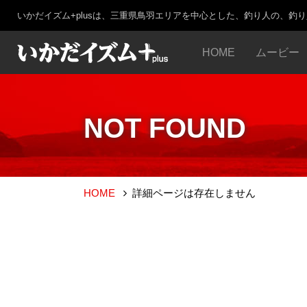
いかだイズム+plusは、三重県鳥羽エリアを中心とした、釣り人の、釣
HOME
ムービー
NOT FOUND
HOME
詳細ページは存在しません