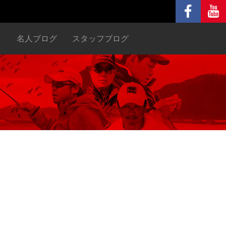
ヌ
名人ブログ
スタッフブログ