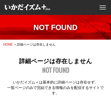
NOT FOUND
HOME
詳細ページは存在しません
詳細ページは存在しません
NOT FOUND
いかだイズム＋は基本的に詳細ページは存在せず、
一覧ページのみで完結できる情報のみを配信するサイトで
す。