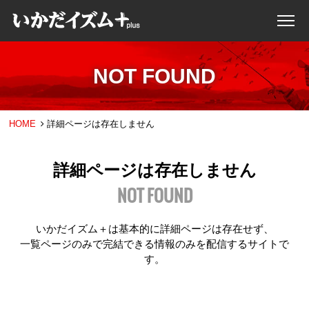
NOT FOUND
HOME
詳細ページは存在しません
詳細ページは存在しません
NOT FOUND
いかだイズム＋は基本的に詳細ページは存在せず、
一覧ページのみで完結できる情報のみを配信するサイトで
す。