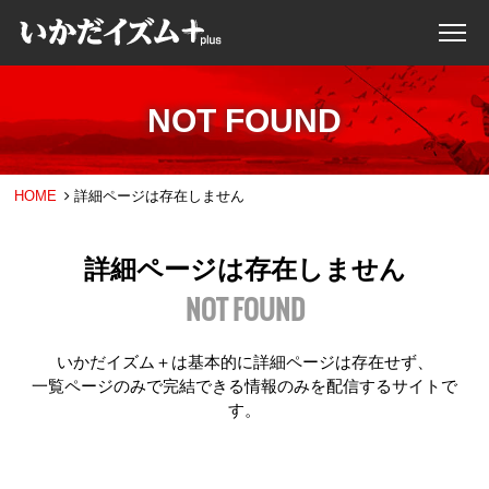
NOT FOUND
HOME
詳細ページは存在しません
詳細ページは存在しません
NOT FOUND
いかだイズム＋は基本的に詳細ページは存在せず、
一覧ページのみで完結できる情報のみを配信するサイトで
す。