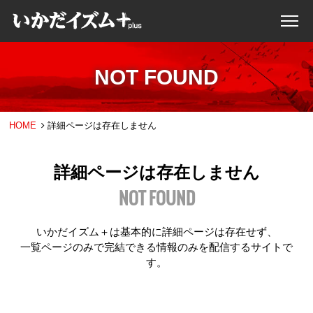
NOT FOUND
HOME
詳細ページは存在しません
詳細ページは存在しません
NOT FOUND
いかだイズム＋は基本的に詳細ページは存在せず、
一覧ページのみで完結できる情報のみを配信するサイトで
す。