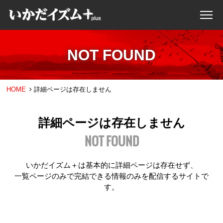
NOT FOUND
HOME
詳細ページは存在しません
詳細ページは存在しません
NOT FOUND
いかだイズム＋は基本的に詳細ページは存在せず、
一覧ページのみで完結できる情報のみを配信するサイトで
す。