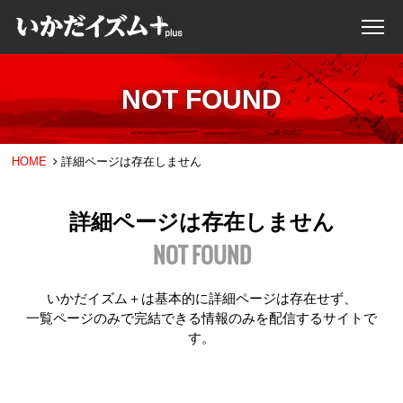
NOT FOUND
HOME
詳細ページは存在しません
詳細ページは存在しません
NOT FOUND
いかだイズム＋は基本的に詳細ページは存在せず、
一覧ページのみで完結できる情報のみを配信するサイトで
す。