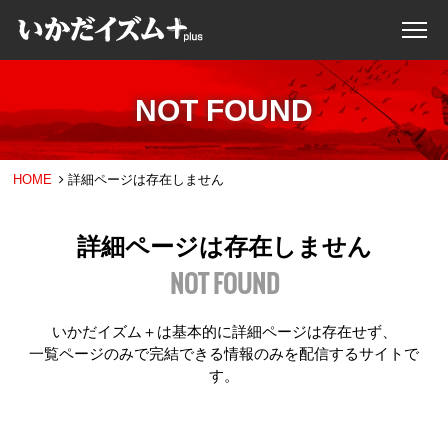
NOT FOUND
HOME
詳細ページは存在しません
詳細ページは存在しません
NOT FOUND
いかだイズム＋は基本的に詳細ページは存在せず、
一覧ページのみで完結できる情報のみを配信するサイトで
す。