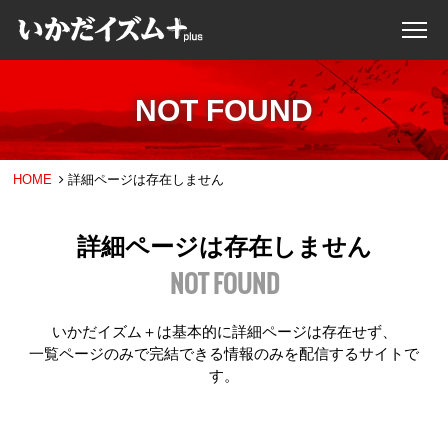
NOT FOUND
HOME
詳細ページは存在しません
詳細ページは存在しません
NOT FOUND
いかだイズム＋は基本的に詳細ページは存在せず、
一覧ページのみで完結できる情報のみを配信するサイトで
す。