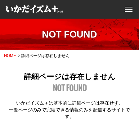
NOT FOUND
HOME
詳細ページは存在しません
詳細ページは存在しません
NOT FOUND
いかだイズム＋は基本的に詳細ページは存在せず、
一覧ページのみで完結できる情報のみを配信するサイトで
す。